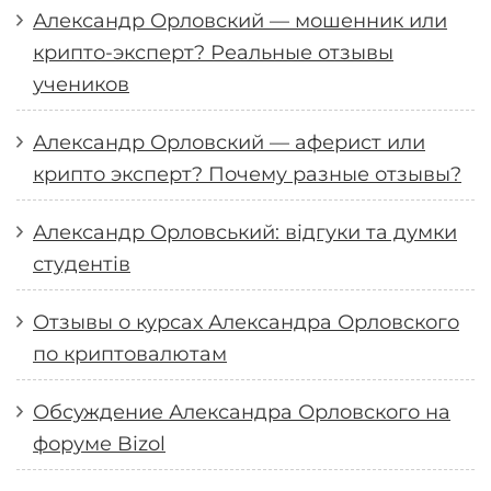
Александр Орловский — мошенник или
крипто-эксперт? Реальные отзывы
учеников
Александр Орловский — аферист или
крипто эксперт? Почему разные отзывы?
Александр Орловський: відгуки та думки
студентів
Отзывы о курсах Александра Орловского
по криптовалютам
Обсуждение Александра Орловского на
форуме Bizol