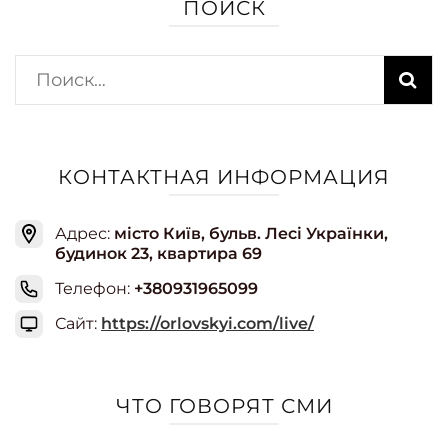
ПОИСК
Найти:
КОНТАКТНАЯ ИНФОРМАЦИЯ
Адрес:
місто Київ, бульв. Лесі Українки,
будинок 23, квартира 69
Телефон:
+380931965099
Сайт:
https://orlovskyi.com/live/
ЧТО ГОВОРЯТ СМИ